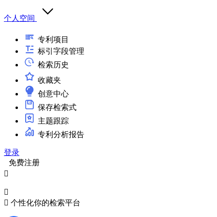
个人空间
专利项目
标引字段管理
检索历史
收藏夹
创意中心
保存检索式
主题跟踪
专利分析报告
登录
免费注册



个性化你的检索平台