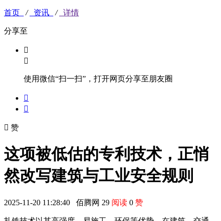
首页
/
资讯
/
详情
分享至


使用微信“扫一扫”，打开网页分享至朋友圈



赞
这项被低估的专利技术，正悄
然改写建筑与工业安全规则
2025-11-20 11:28:40
佰腾网
29
阅读
0
赞
扎铁技术以其高强度、易施工、环保等优势，在建筑、交通、