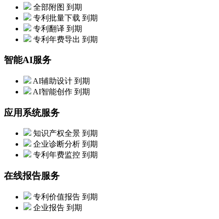
全部附图
到期
专利批量下载
到期
专利翻译
到期
专利年费导出
到期
智能AI服务
AI辅助设计
到期
AI智能创作
到期
应用系统服务
知识产权全景
到期
企业诊断分析
到期
专利年费监控
到期
在线报告服务
专利价值报告
到期
企业报告
到期