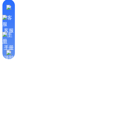
客服
手册
顶部