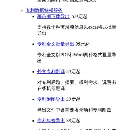
专利数据特权服务
著录项下载导出
100元起
支持数十种著录项信息以excel格式批量
导出
专利全文批量导出
98元起
专利全文以PDF和Word两种格式批量导
出
外文专利翻译
50元起
对专利标题、摘要、权利需求、说明书
在线机器翻译
专利附图导出
30元起
导出文件中含简要著录项和专利附图
专利年费导出
38元起