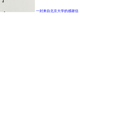
一封来自北京大学的感谢信