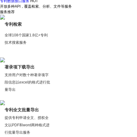
专利数据接口服务
HOT
开放多种API，覆盖检索、分析、文件等服务
服务推荐
专利检索
全球108个国家1.8亿+专利
技术搜索服务
著录项下载导出
支持用户对数十种著录项字
段信息以excel的格式进行批
量导出
专利全文批量导出
提供专利申请全文、授权全
文以PDF和word两种格式进
行批量导出服务