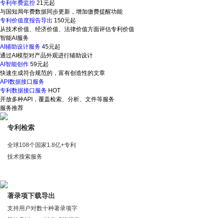
专利年费监控
21元起
与国知局年费数据同步更新，增加缴费提醒功能
专利价值度报告导出
150元起
从技术价值、经济价值、法律价值方面评估专利价值
智能AI服务
AI辅助设计服务
45元起
通过AI模型对产品外观进行辅助设计
AI智能创作
59元起
快速生成符合规范的，富有创造性的文章
API数据接口服务
专利数据接口服务
HOT
开放多种API，覆盖检索、分析、文件等服务
服务推荐
专利检索
全球108个国家1.8亿+专利
技术搜索服务
著录项下载导出
支持用户对数十种著录项字