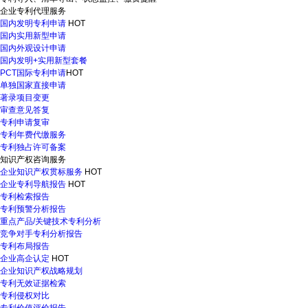
企业专利代理服务
国内发明专利申请
HOT
国内实用新型申请
国内外观设计申请
国内发明+实用新型套餐
PCT国际专利申请
HOT
单独国家直接申请
著录项目变更
审查意见答复
专利申请复审
专利年费代缴服务
专利独占许可备案
知识产权咨询服务
企业知识产权贯标服务
HOT
企业专利导航报告
HOT
专利检索报告
专利预警分析报告
重点产品/关键技术专利分析
竞争对手专利分析报告
专利布局报告
企业高企认定
HOT
企业知识产权战略规划
专利无效证据检索
专利侵权对比