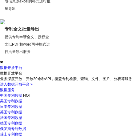
段信息以excel的格式进行批
量导出
专利全文批量导出
提供专利申请全文、授权全
文以PDF和word两种格式进
行批量导出服务
✖
数据开放平台
数据开放平台
业务深度开放，开放20余种API，覆盖专利检索、查询、文件、图片、分析等服务
进入数据开放平台
>
数据服务
中国专利数据
HOT
美国专利数据
日本专利数据
英国专利数据
法国专利数据
德国专利数据
俄罗斯专利数据
瑞士专利数据