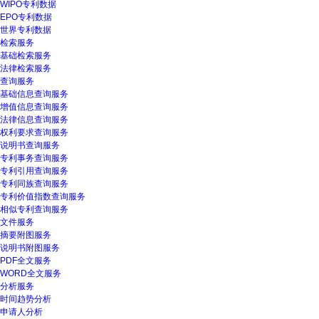
WIPO专利数据
EPO专利数据
世界专利数据
检索服务
基础检索服务
法律检索服务
查询服务
基础信息查询服务
增值信息查询服务
法律信息查询服务
权利要求查询服务
说明书查询服务
专利事务查询服务
专利引用查询服务
专利同族查询服务
专利价值指数查询服务
相似专利查询服务
文件服务
摘要附图服务
说明书附图服务
PDF全文服务
WORD全文服务
分析服务
时间趋势分析
申请人分析