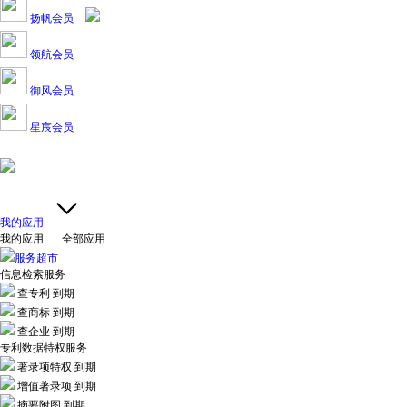
扬帆会员
领航会员
御风会员
星宸会员
我的应用
我的应用
全部应用
服务超市
信息检索服务
查专利
到期
查商标
到期
查企业
到期
专利数据特权服务
著录项特权
到期
增值著录项
到期
摘要附图
到期