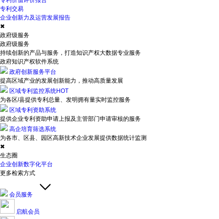
专利价值评价报告
专利交易
企业创新力及运营发展报告
✖
政府级服务
政府级服务
持续创新的产品与服务，打造知识产权大数据专业服务
政府知识产权软件系统
政府创新服务平台
提高区域产业的发展创新能力，推动高质量发展
区域专利监控系统
HOT
为各区/县提供专利总量、发明拥有量实时监控服务
区域专利资助系统
提供企业专利资助申请上报及主管部门申请审核的服务
高企培育筛选系统
为各市、区县、园区高新技术企业发展提供数据统计监测
✖
生态圈
企业创新数字化平台
更多检索方式
会员服务
启航会员