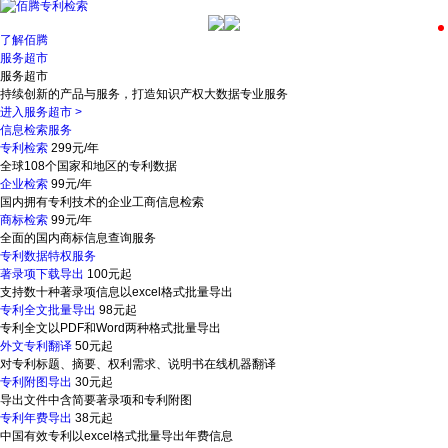
了解佰腾
服务超市
服务超市
持续创新的产品与服务，打造知识产权大数据专业服务
进入服务超市
>
信息检索服务
专利检索
299元/年
全球108个国家和地区的专利数据
企业检索
99元/年
国内拥有专利技术的企业工商信息检索
商标检索
99元/年
全面的国内商标信息查询服务
专利数据特权服务
著录项下载导出
100元起
支持数十种著录项信息以excel格式批量导出
专利全文批量导出
98元起
专利全文以PDF和Word两种格式批量导出
外文专利翻译
50元起
对专利标题、摘要、权利需求、说明书在线机器翻译
专利附图导出
30元起
导出文件中含简要著录项和专利附图
专利年费导出
38元起
中国有效专利以excel格式批量导出年费信息