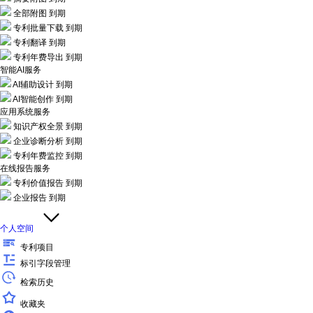
全部附图
到期
专利批量下载
到期
专利翻译
到期
专利年费导出
到期
智能AI服务
AI辅助设计
到期
AI智能创作
到期
应用系统服务
知识产权全景
到期
企业诊断分析
到期
专利年费监控
到期
在线报告服务
专利价值报告
到期
企业报告
到期
个人空间
专利项目
标引字段管理
检索历史
收藏夹