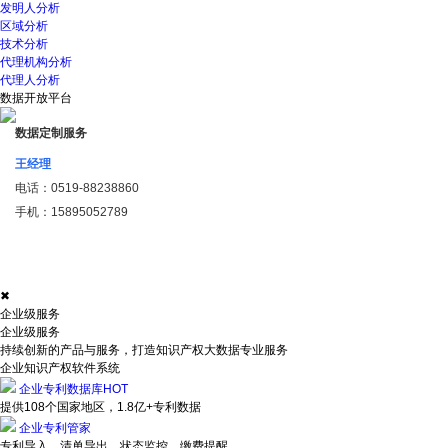
发明人分析
区域分析
技术分析
代理机构分析
代理人分析
数据开放平台
数据定制服务
王经理
电话：
0519-88238860
手机：
15895052789
✖
企业级服务
企业级服务
持续创新的产品与服务，打造知识产权大数据专业服务
企业知识产权软件系统
企业专利数据库
HOT
提供108个国家地区，1.8亿+专利数据
企业专利管家
专利导入、清单导出、状态监控、缴费提醒