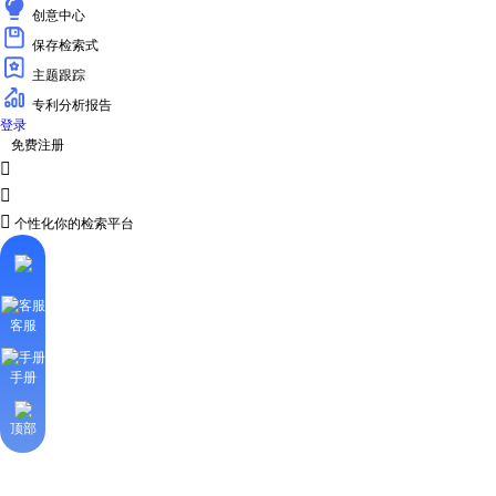
创意中心
保存检索式
主题跟踪
专利分析报告
登录
免费注册



个性化你的检索平台
客服
手册
顶部