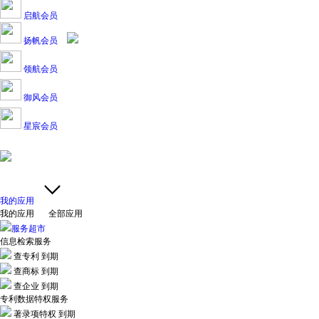
启航会员
扬帆会员
领航会员
御风会员
星宸会员
我的应用
我的应用
全部应用
服务超市
信息检索服务
查专利
到期
查商标
到期
查企业
到期
专利数据特权服务
著录项特权
到期