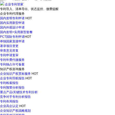
企业专利管家
专利导入、清单导出、状态监控、缴费提醒
企业专利代理服务
国内发明专利申请
HOT
国内实用新型申请
国内外观设计申请
国内发明+实用新型套餐
PCT国际专利申请
HOT
单独国家直接申请
著录项目变更
审查意见答复
专利申请复审
专利年费代缴服务
专利独占许可备案
知识产权咨询服务
企业知识产权贯标服务
HOT
企业专利导航报告
HOT
专利检索报告
专利预警分析报告
重点产品/关键技术专利分析
竞争对手专利分析报告
专利布局报告
企业高企认定
HOT
企业知识产权战略规划