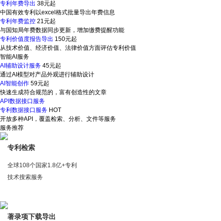
专利年费导出
38元起
中国有效专利以excel格式批量导出年费信息
专利年费监控
21元起
与国知局年费数据同步更新，增加缴费提醒功能
专利价值度报告导出
150元起
从技术价值、经济价值、法律价值方面评估专利价值
智能AI服务
AI辅助设计服务
45元起
通过AI模型对产品外观进行辅助设计
AI智能创作
59元起
快速生成符合规范的，富有创造性的文章
API数据接口服务
专利数据接口服务
HOT
开放多种API，覆盖检索、分析、文件等服务
服务推荐
专利检索
全球108个国家1.8亿+专利
技术搜索服务
著录项下载导出