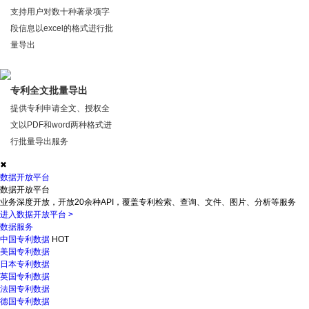
支持用户对数十种著录项字
段信息以excel的格式进行批
量导出
专利全文批量导出
提供专利申请全文、授权全
文以PDF和word两种格式进
行批量导出服务
✖
数据开放平台
数据开放平台
业务深度开放，开放20余种API，覆盖专利检索、查询、文件、图片、分析等服务
进入数据开放平台
>
数据服务
中国专利数据
HOT
美国专利数据
日本专利数据
英国专利数据
法国专利数据
德国专利数据