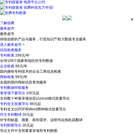
电商平台公约
佰腾科技实力夺冠!
了解佰腾
服务超市
服务超市
持续创新的产品与服务，打造知识产权大数据专业服务
进入服务超市
>
信息检索服务
专利检索
299元/年
全球108个国家和地区的专利数据
企业检索
99元/年
国内拥有专利技术的企业工商信息检索
商标检索
99元/年
全面的国内商标信息查询服务
专利数据特权服务
著录项下载导出
100元起
支持数十种著录项信息以excel格式批量导出
专利全文批量导出
98元起
专利全文以PDF和Word两种格式批量导出
外文专利翻译
50元起
对专利标题、摘要、权利需求、说明书在线机器翻译
专利附图导出
30元起
导出文件中含简要著录项和专利附图