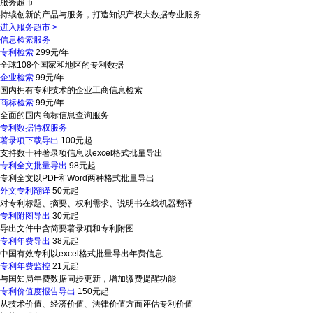
服务超市
持续创新的产品与服务，打造知识产权大数据专业服务
进入服务超市
>
信息检索服务
专利检索
299元/年
全球108个国家和地区的专利数据
企业检索
99元/年
国内拥有专利技术的企业工商信息检索
商标检索
99元/年
全面的国内商标信息查询服务
专利数据特权服务
著录项下载导出
100元起
支持数十种著录项信息以excel格式批量导出
专利全文批量导出
98元起
专利全文以PDF和Word两种格式批量导出
外文专利翻译
50元起
对专利标题、摘要、权利需求、说明书在线机器翻译
专利附图导出
30元起
导出文件中含简要著录项和专利附图
专利年费导出
38元起
中国有效专利以excel格式批量导出年费信息
专利年费监控
21元起
与国知局年费数据同步更新，增加缴费提醒功能
专利价值度报告导出
150元起
从技术价值、经济价值、法律价值方面评估专利价值