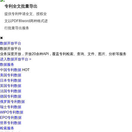
专利全文批量导出
提供专利申请全文、授权全
文以PDF和word两种格式进
行批量导出服务
✖
数据开放平台
数据开放平台
业务深度开放，开放20余种API，覆盖专利检索、查询、文件、图片、分析等服务
进入数据开放平台
>
数据服务
中国专利数据
HOT
美国专利数据
日本专利数据
英国专利数据
法国专利数据
德国专利数据
俄罗斯专利数据
瑞士专利数据
WIPO专利数据
EPO专利数据
世界专利数据
检索服务