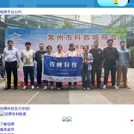
电商平台公约
佰腾科技实力夺冠!
了解佰腾
服务超市