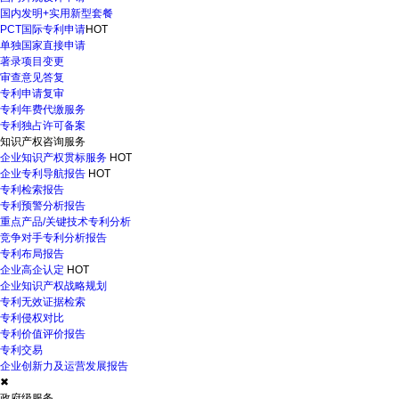
国内发明+实用新型套餐
PCT国际专利申请
HOT
单独国家直接申请
著录项目变更
审查意见答复
专利申请复审
专利年费代缴服务
专利独占许可备案
知识产权咨询服务
企业知识产权贯标服务
HOT
企业专利导航报告
HOT
专利检索报告
专利预警分析报告
重点产品/关键技术专利分析
竞争对手专利分析报告
专利布局报告
企业高企认定
HOT
企业知识产权战略规划
专利无效证据检索
专利侵权对比
专利价值评价报告
专利交易
企业创新力及运营发展报告
✖
政府级服务