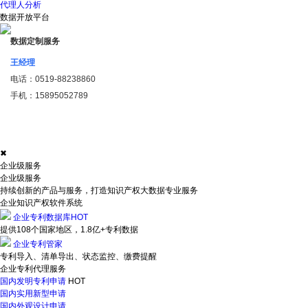
代理人分析
数据开放平台
数据定制服务
王经理
电话：
0519-88238860
手机：
15895052789
✖
企业级服务
企业级服务
持续创新的产品与服务，打造知识产权大数据专业服务
企业知识产权软件系统
企业专利数据库
HOT
提供108个国家地区，1.8亿+专利数据
企业专利管家
专利导入、清单导出、状态监控、缴费提醒
企业专利代理服务
国内发明专利申请
HOT
国内实用新型申请
国内外观设计申请