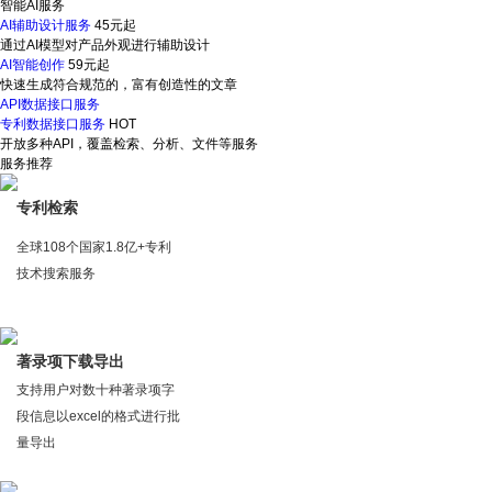
智能AI服务
AI辅助设计服务
45元起
通过AI模型对产品外观进行辅助设计
AI智能创作
59元起
快速生成符合规范的，富有创造性的文章
API数据接口服务
专利数据接口服务
HOT
开放多种API，覆盖检索、分析、文件等服务
服务推荐
专利检索
全球108个国家1.8亿+专利
技术搜索服务
著录项下载导出
支持用户对数十种著录项字
段信息以excel的格式进行批
量导出