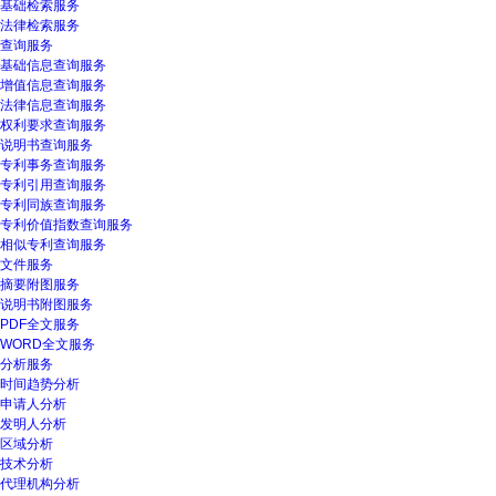
基础检索服务
法律检索服务
查询服务
基础信息查询服务
增值信息查询服务
法律信息查询服务
权利要求查询服务
说明书查询服务
专利事务查询服务
专利引用查询服务
专利同族查询服务
专利价值指数查询服务
相似专利查询服务
文件服务
摘要附图服务
说明书附图服务
PDF全文服务
WORD全文服务
分析服务
时间趋势分析
申请人分析
发明人分析
区域分析
技术分析
代理机构分析