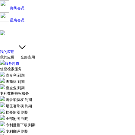
御风会员
星宸会员
我的应用
我的应用
全部应用
服务超市
信息检索服务
查专利
到期
查商标
到期
查企业
到期
专利数据特权服务
著录项特权
到期
增值著录项
到期
摘要附图
到期
全部附图
到期
专利批量下载
到期
专利翻译
到期