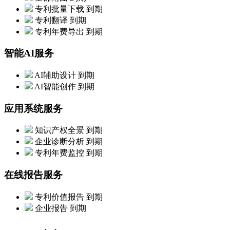
专利批量下载
到期
专利翻译
到期
专利年费导出
到期
智能AI服务
AI辅助设计
到期
AI智能创作
到期
应用系统服务
知识产权全景
到期
企业诊断分析
到期
专利年费监控
到期
在线报告服务
专利价值报告
到期
企业报告
到期