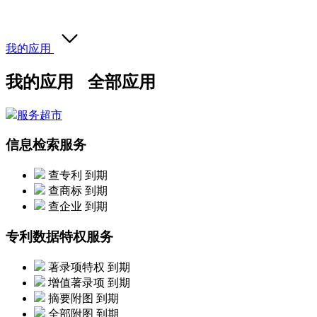
我的应用
我的应用
全部应用
服务超市
信息检索服务
查专利
到期
查商标
到期
查企业
到期
专利数据特权服务
著录项特权
到期
增值著录项
到期
摘要附图
到期
全部附图
到期