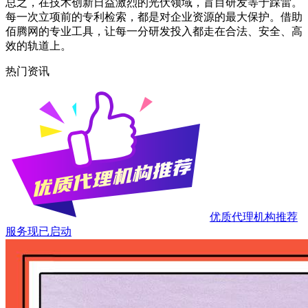
总之，在技术创新日益激烈的光伏领域，盲目研发等于踩雷。
每一次立项前的专利检索，都是对企业资源的最大保护。借助
佰腾网的专业工具，让每一分研发投入都走在合法、安全、高
效的轨道上。
热门资讯
优质代理机构推荐
服务现已启动