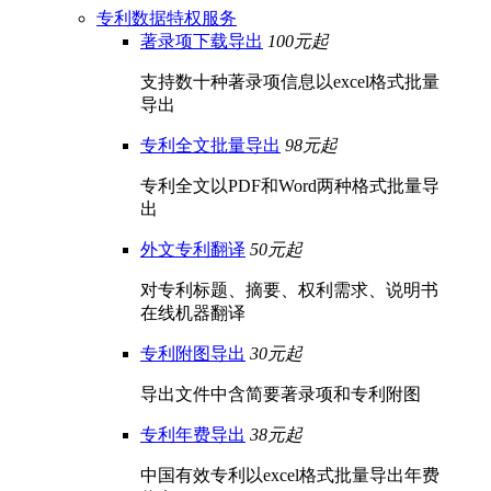
专利数据特权服务
著录项下载导出
100元起
支持数十种著录项信息以excel格式批量
导出
专利全文批量导出
98元起
专利全文以PDF和Word两种格式批量导
出
外文专利翻译
50元起
对专利标题、摘要、权利需求、说明书
在线机器翻译
专利附图导出
30元起
导出文件中含简要著录项和专利附图
专利年费导出
38元起
中国有效专利以excel格式批量导出年费