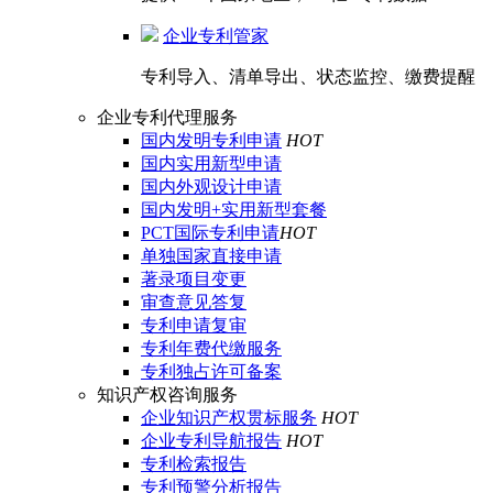
企业专利管家
专利导入、清单导出、状态监控、缴费提醒
企业专利代理服务
国内发明专利申请
HOT
国内实用新型申请
国内外观设计申请
国内发明+实用新型套餐
PCT国际专利申请
HOT
单独国家直接申请
著录项目变更
审查意见答复
专利申请复审
专利年费代缴服务
专利独占许可备案
知识产权咨询服务
企业知识产权贯标服务
HOT
企业专利导航报告
HOT
专利检索报告
专利预警分析报告