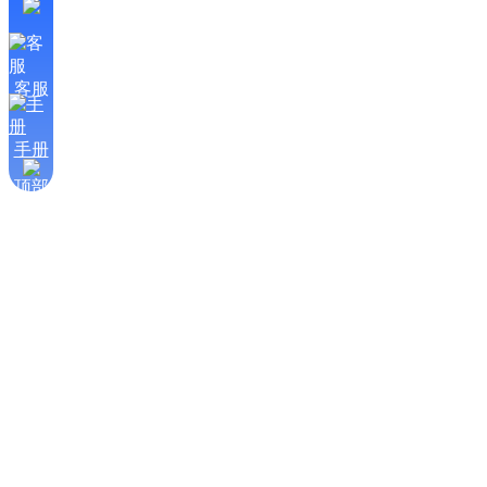
客服
手册
顶部