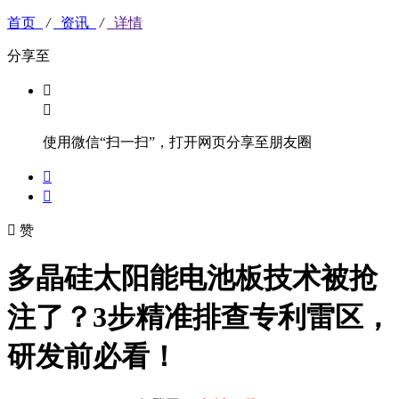
首页
/
资讯
/
详情
分享至


使用微信“扫一扫”，打开网页分享至朋友圈



赞
多晶硅太阳能电池板技术被抢
注了？3步精准排查专利雷区，
研发前必看！