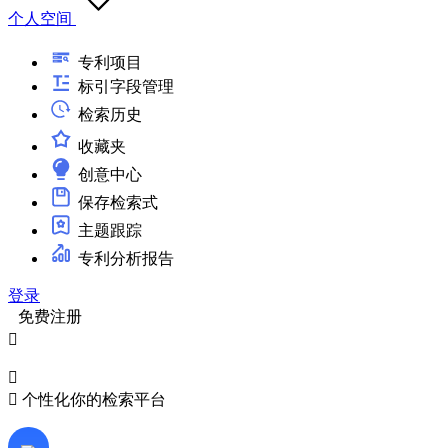
个人空间
专利项目
标引字段管理
检索历史
收藏夹
创意中心
保存检索式
主题跟踪
专利分析报告
登录
免费注册



个性化你的检索平台