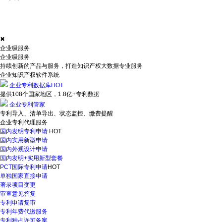
✖
企业级服务
企业级服务
持续创新的产品与服务，打造知识产权大数据专业服务
企业知识产权软件系统
企业专利数据库
HOT
提供108个国家地区，1.8亿+专利数据
企业专利管家
专利导入、清单导出、状态监控、缴费提醒
企业专利代理服务
国内发明专利申请
HOT
国内实用新型申请
国内外观设计申请
国内发明+实用新型套餐
PCT国际专利申请
HOT
单独国家直接申请
著录项目变更
审查意见答复
专利申请复审
专利年费代缴服务
专利独占许可备案