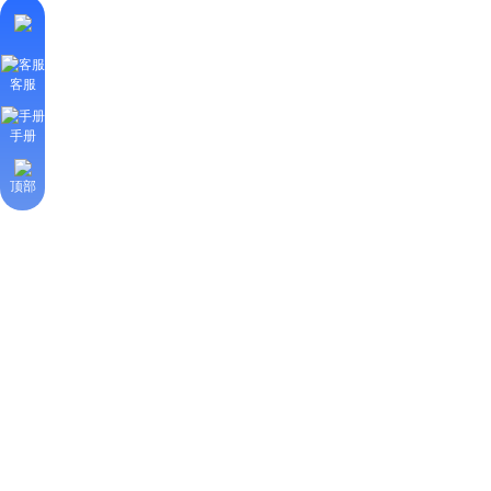
客服
手册
顶部