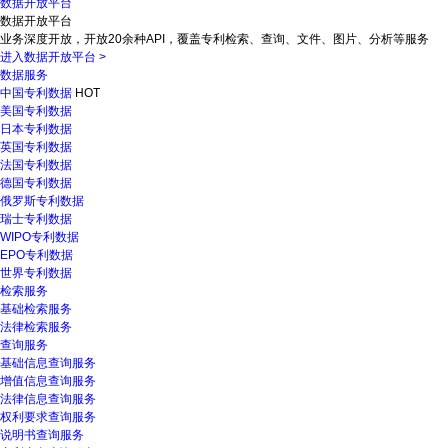
数据开放平台
数据开放平台
业务深度开放，开放20余种API，覆盖专利检索、查询、文件、图片、分析等服务
进入数据开放平台
>
数据服务
中国专利数据
HOT
美国专利数据
日本专利数据
英国专利数据
法国专利数据
德国专利数据
俄罗斯专利数据
瑞士专利数据
WIPO专利数据
EPO专利数据
世界专利数据
检索服务
基础检索服务
法律检索服务
查询服务
基础信息查询服务
增值信息查询服务
法律信息查询服务
权利要求查询服务
说明书查询服务