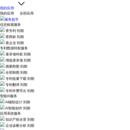
我的应用
我的应用
全部应用
服务超市
信息检索服务
查专利
到期
查商标
到期
查企业
到期
专利数据特权服务
著录项特权
到期
增值著录项
到期
摘要附图
到期
全部附图
到期
专利批量下载
到期
专利翻译
到期
专利年费导出
到期
智能AI服务
AI辅助设计
到期
AI智能创作
到期
应用系统服务
知识产权全景
到期
企业诊断分析
到期