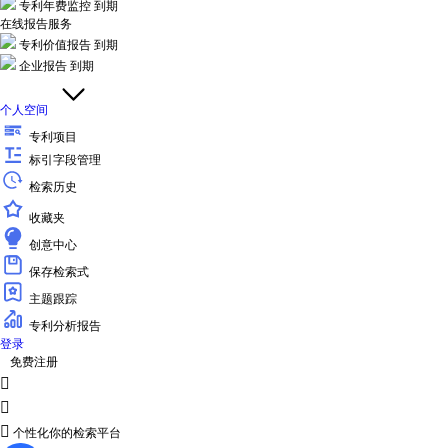
专利年费监控
到期
在线报告服务
专利价值报告
到期
企业报告
到期
个人空间
专利项目
标引字段管理
检索历史
收藏夹
创意中心
保存检索式
主题跟踪
专利分析报告
登录
免费注册



个性化你的检索平台