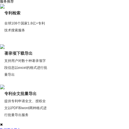
服务推荐
专利检索
全球108个国家1.8亿+专利
技术搜索服务
著录项下载导出
支持用户对数十种著录项字
段信息以excel的格式进行批
量导出
专利全文批量导出
提供专利申请全文、授权全
文以PDF和word两种格式进
行批量导出服务
✖