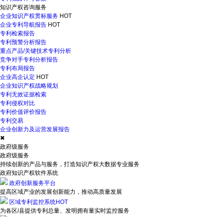
知识产权咨询服务
企业知识产权贯标服务
HOT
企业专利导航报告
HOT
专利检索报告
专利预警分析报告
重点产品/关键技术专利分析
竞争对手专利分析报告
专利布局报告
企业高企认定
HOT
企业知识产权战略规划
专利无效证据检索
专利侵权对比
专利价值评价报告
专利交易
企业创新力及运营发展报告
✖
政府级服务
政府级服务
持续创新的产品与服务，打造知识产权大数据专业服务
政府知识产权软件系统
政府创新服务平台
提高区域产业的发展创新能力，推动高质量发展
区域专利监控系统
HOT
为各区/县提供专利总量、发明拥有量实时监控服务