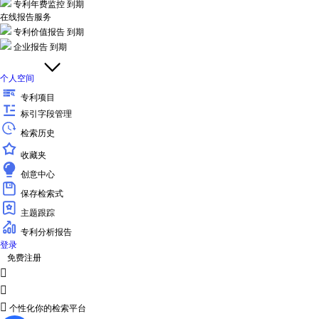
专利年费监控
到期
在线报告服务
专利价值报告
到期
企业报告
到期
个人空间
专利项目
标引字段管理
检索历史
收藏夹
创意中心
保存检索式
主题跟踪
专利分析报告
登录
免费注册



个性化你的检索平台