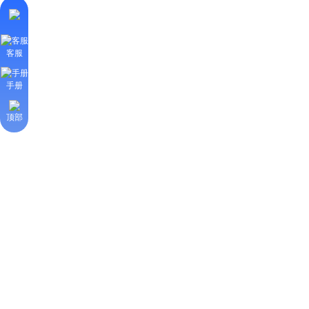
客服
手册
顶部