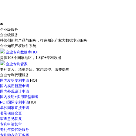
✖
企业级服务
企业级服务
持续创新的产品与服务，打造知识产权大数据专业服务
企业知识产权软件系统
企业专利数据库
HOT
提供108个国家地区，1.8亿+专利数据
企业专利管家
专利导入、清单导出、状态监控、缴费提醒
企业专利代理服务
国内发明专利申请
HOT
国内实用新型申请
国内外观设计申请
国内发明+实用新型套餐
PCT国际专利申请
HOT
单独国家直接申请
著录项目变更
审查意见答复
专利申请复审
专利年费代缴服务
专利独占许可备案