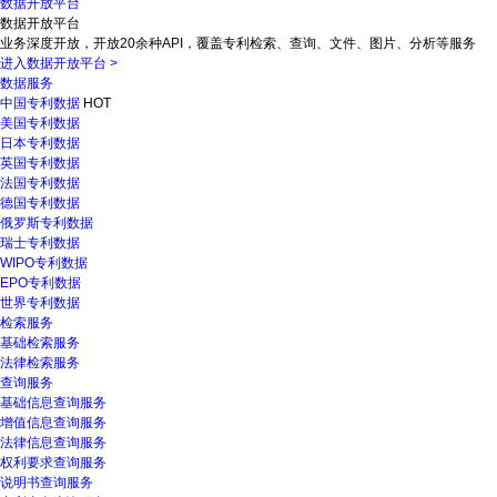
数据开放平台
数据开放平台
业务深度开放，开放20余种API，覆盖专利检索、查询、文件、图片、分析等服务
进入数据开放平台
>
数据服务
中国专利数据
HOT
美国专利数据
日本专利数据
英国专利数据
法国专利数据
德国专利数据
俄罗斯专利数据
瑞士专利数据
WIPO专利数据
EPO专利数据
世界专利数据
检索服务
基础检索服务
法律检索服务
查询服务
基础信息查询服务
增值信息查询服务
法律信息查询服务
权利要求查询服务
说明书查询服务