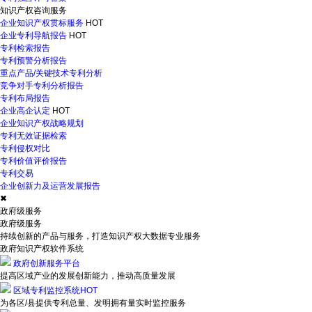
知识产权咨询服务
企业知识产权贯标服务
HOT
企业专利导航报告
HOT
专利检索报告
专利预警分析报告
重点产品/关键技术专利分析
竞争对手专利分析报告
专利布局报告
企业高企认定
HOT
企业知识产权战略规划
专利无效证据检索
专利侵权对比
专利价值评价报告
专利交易
企业创新力及运营发展报告
✖
政府级服务
政府级服务
持续创新的产品与服务，打造知识产权大数据专业服务
政府知识产权软件系统
政府创新服务平台
提高区域产业的发展创新能力，推动高质量发展
区域专利监控系统
HOT
为各区/县提供专利总量、发明拥有量实时监控服务