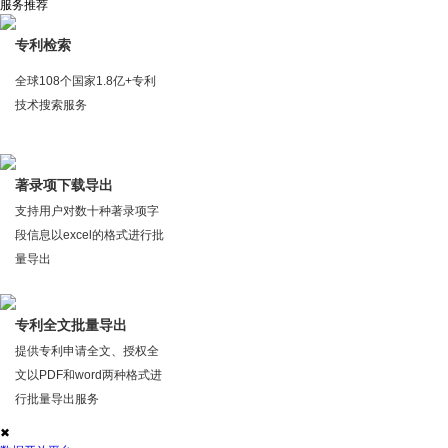
服务推荐
专利检索
全球108个国家1.8亿+专利
技术搜索服务
著录项下载导出
支持用户对数十种著录项字
段信息以excel的格式进行批
量导出
专利全文批量导出
提供专利申请全文、授权全
文以PDF和word两种格式进
行批量导出服务
✖