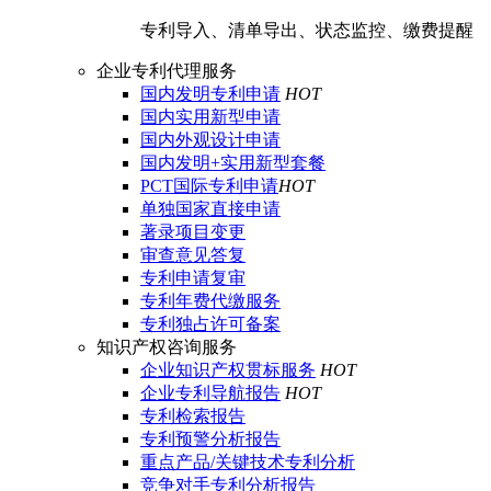
专利导入、清单导出、状态监控、缴费提醒
企业专利代理服务
国内发明专利申请
HOT
国内实用新型申请
国内外观设计申请
国内发明+实用新型套餐
PCT国际专利申请
HOT
单独国家直接申请
著录项目变更
审查意见答复
专利申请复审
专利年费代缴服务
专利独占许可备案
知识产权咨询服务
企业知识产权贯标服务
HOT
企业专利导航报告
HOT
专利检索报告
专利预警分析报告
重点产品/关键技术专利分析
竞争对手专利分析报告