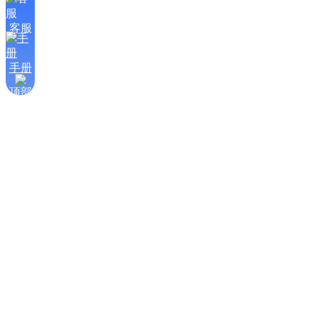
客服
手册
顶部