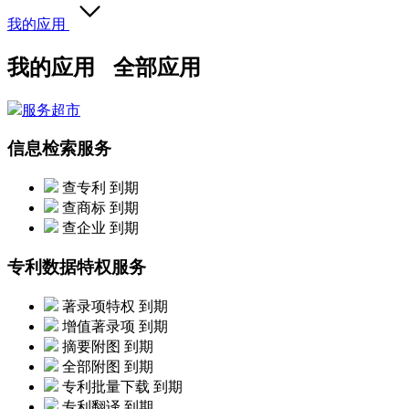
我的应用
我的应用
全部应用
服务超市
信息检索服务
查专利
到期
查商标
到期
查企业
到期
专利数据特权服务
著录项特权
到期
增值著录项
到期
摘要附图
到期
全部附图
到期
专利批量下载
到期
专利翻译
到期