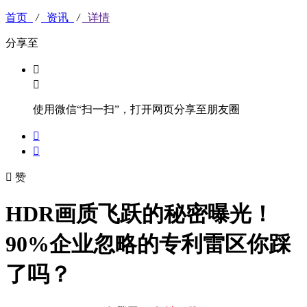
首页
/
资讯
/
详情
分享至


使用微信“扫一扫”，打开网页分享至朋友圈



赞
HDR画质飞跃的秘密曝光！
90%企业忽略的专利雷区你踩
了吗？