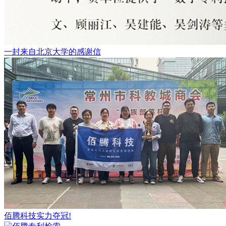
一封来自北京大学的感谢信
佰腾科技实力夺冠!