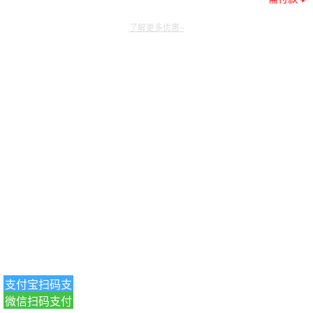
了解更多优惠~
支付宝扫码支
微信扫码支付
付