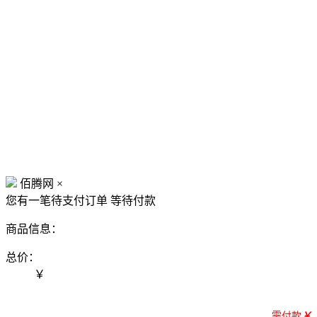
佰腾网
×
您有一笔待支付订单
等待付款
商品信息：
总价：
￥
需付款
￥