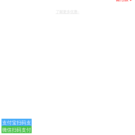
了解更多优惠~
支付宝扫码支
微信扫码支付
付