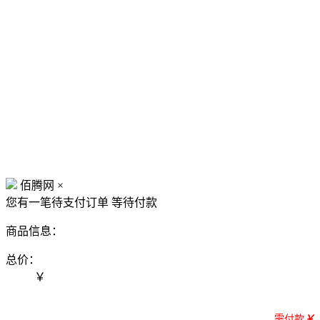
佰腾网
×
您有一笔待支付订单
等待付款
商品信息：
总价：
￥
需付款
￥