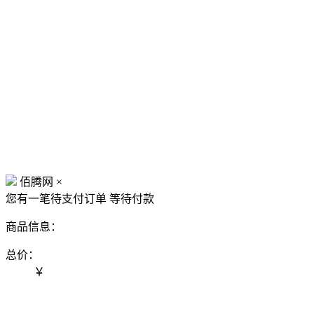
佰腾网
×
您有一笔待支付订单
等待付款
商品信息：
总价：
￥