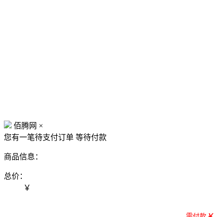
佰腾网
×
您有一笔待支付订单
等待付款
商品信息：
总价：
￥
需付款
￥