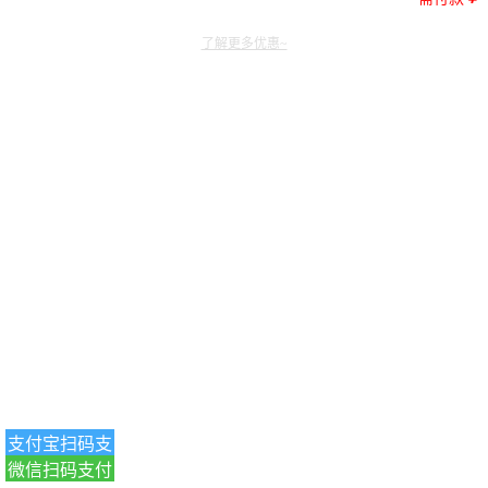
了解更多优惠~
支付宝扫码支
微信扫码支付
付