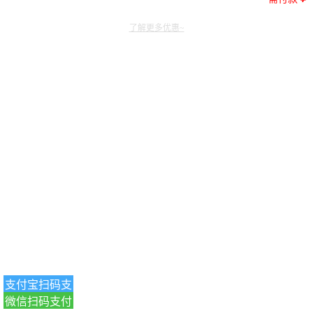
了解更多优惠~
支付宝扫码支
微信扫码支付
付