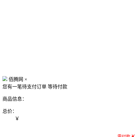
佰腾网
×
您有一笔待支付订单
等待付款
商品信息：
总价：
￥
需付款
￥