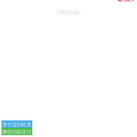
了解更多优惠~
支付宝扫码支
微信扫码支付
付