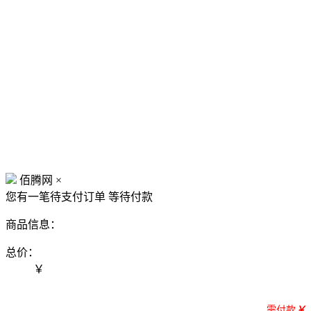
佰腾网
×
您有一笔待支付订单
等待付款
商品信息：
总价：
￥
需付款
￥