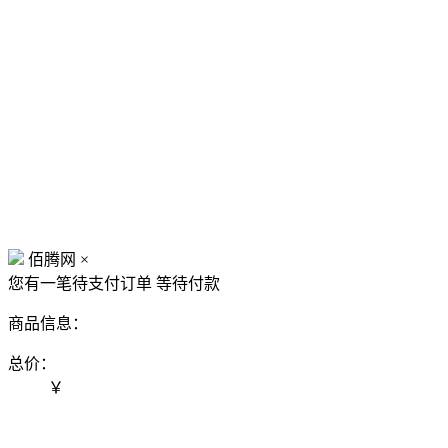
佰腾网
×
您有一笔待支付订单
等待付款
商品信息：
总价：
￥