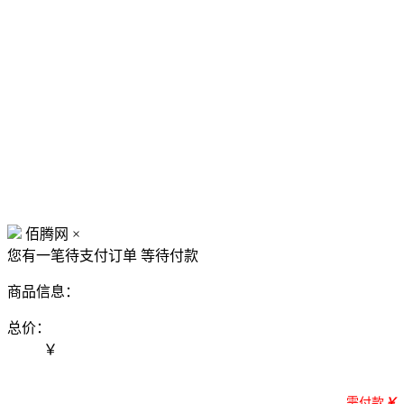
佰腾网
×
您有一笔待支付订单
等待付款
商品信息：
总价：
￥
需付款
￥