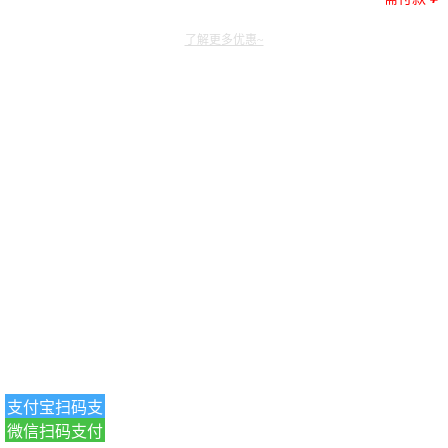
了解更多优惠~
支付宝扫码支
微信扫码支付
付