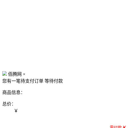
佰腾网
×
您有一笔待支付订单
等待付款
商品信息：
总价：
￥
需付款
￥