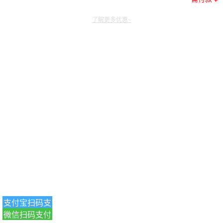
了解更多优惠~
支付宝扫码支
微信扫码支付
付