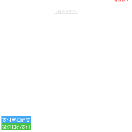
了解更多优惠~
支付宝扫码支
微信扫码支付
付