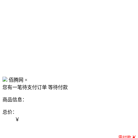
佰腾网
×
您有一笔待支付订单
等待付款
商品信息：
总价：
￥
需付款
￥