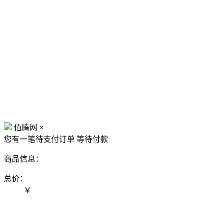
佰腾网
×
您有一笔待支付订单
等待付款
商品信息：
总价：
￥