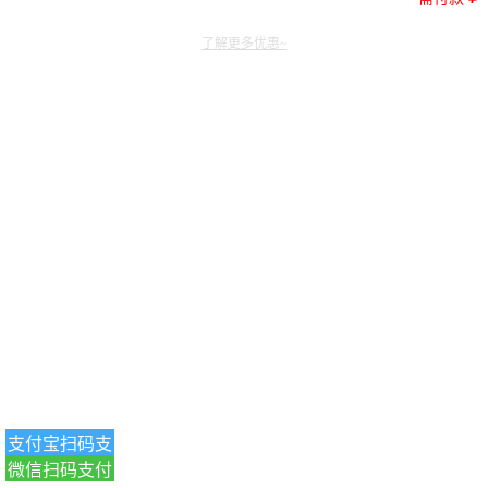
了解更多优惠~
支付宝扫码支
微信扫码支付
付