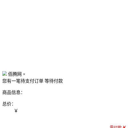
佰腾网
×
您有一笔待支付订单
等待付款
商品信息：
总价：
￥
需付款
￥