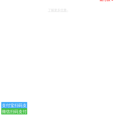
了解更多优惠~
支付宝扫码支
微信扫码支付
付