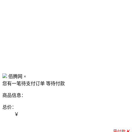
佰腾网
×
您有一笔待支付订单
等待付款
商品信息：
总价：
￥
需付款
￥