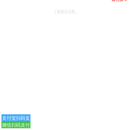
了解更多优惠~
支付宝扫码支
微信扫码支付
付