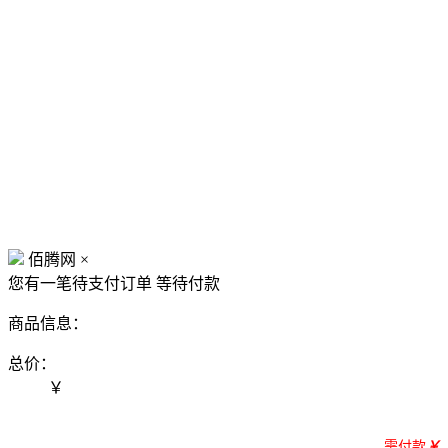
佰腾网
×
您有一笔待支付订单
等待付款
商品信息：
总价：
￥
需付款
￥