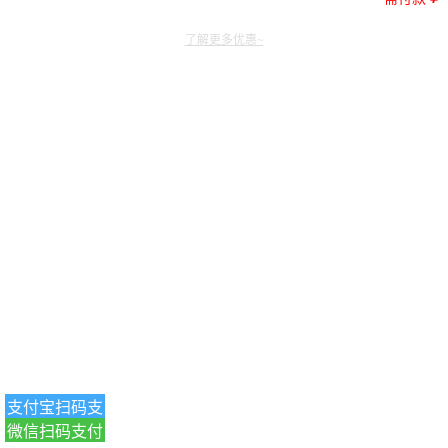
了解更多优惠~
支付宝扫码支
微信扫码支付
付