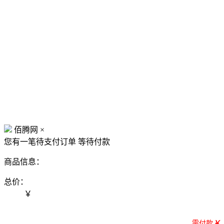
佰腾网
×
您有一笔待支付订单
等待付款
商品信息：
总价：
￥
需付款
￥