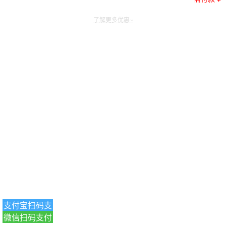
了解更多优惠~
支付宝扫码支
微信扫码支付
付