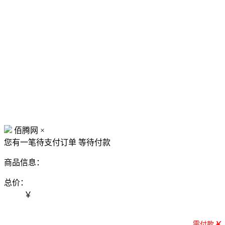
佰腾网
×
您有一笔待支付订单
等待付款
商品信息：
总价：
￥
需付款
￥