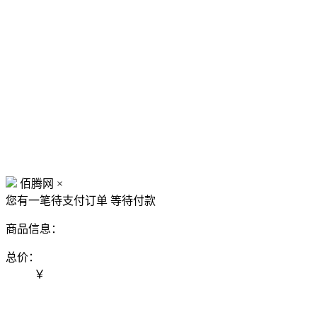
佰腾网
×
您有一笔待支付订单
等待付款
商品信息：
总价：
￥