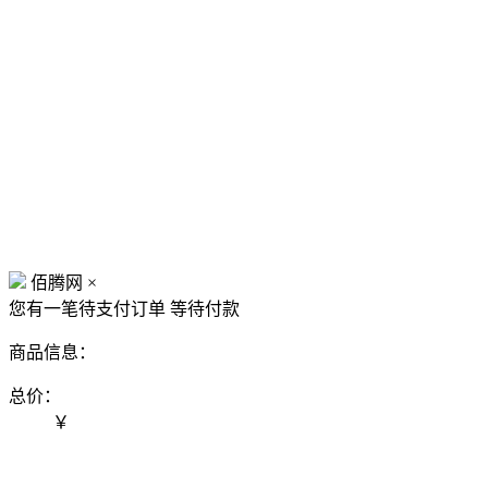
佰腾网
×
您有一笔待支付订单
等待付款
商品信息：
总价：
￥