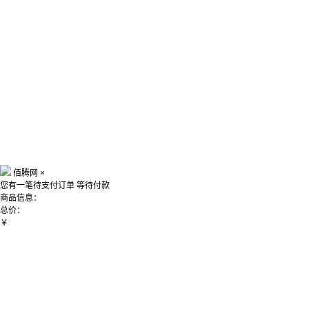
佰腾网
×
您有一笔待支付订单
等待付款
商品信息：
总价：
￥