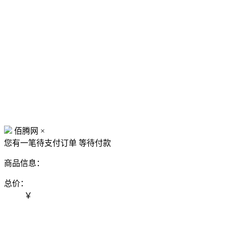
佰腾网
×
您有一笔待支付订单
等待付款
商品信息：
总价：
￥