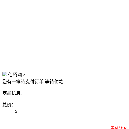
佰腾网
×
您有一笔待支付订单
等待付款
商品信息：
总价：
￥
需付款
￥