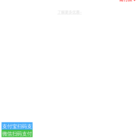
了解更多优惠~
支付宝扫码支
微信扫码支付
付