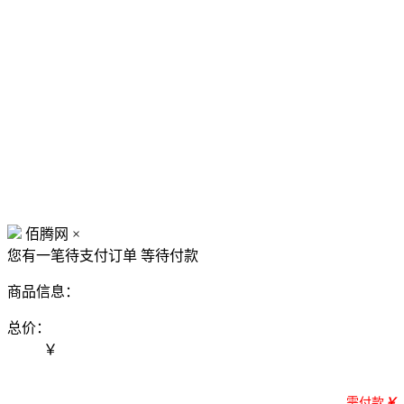
佰腾网
×
您有一笔待支付订单
等待付款
商品信息：
总价：
￥
需付款
￥