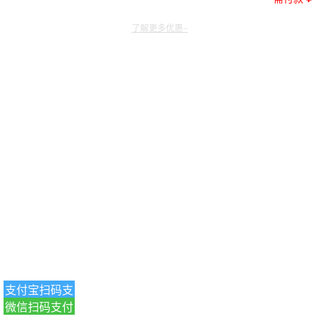
了解更多优惠~
支付宝扫码支
微信扫码支付
付