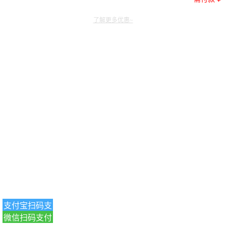
了解更多优惠~
支付宝扫码支
微信扫码支付
付