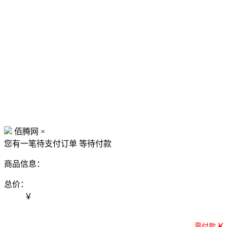
佰腾网
×
您有一笔待支付订单
等待付款
商品信息：
总价：
￥
需付款
￥