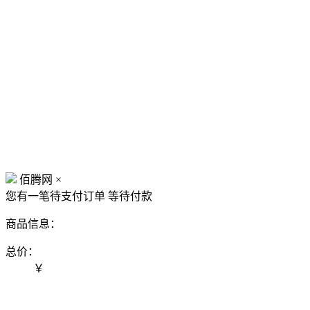
佰腾网
×
您有一笔待支付订单
等待付款
商品信息：
总价：
￥