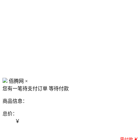
佰腾网
×
您有一笔待支付订单
等待付款
商品信息：
总价：
￥
需付款
￥