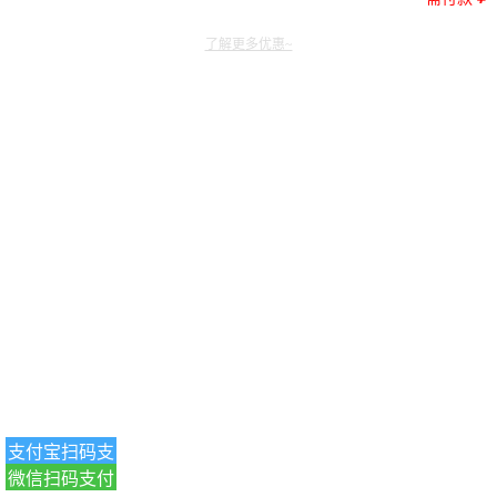
了解更多优惠~
支付宝扫码支
微信扫码支付
付