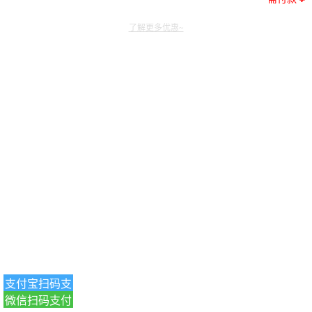
了解更多优惠~
支付宝扫码支
微信扫码支付
付