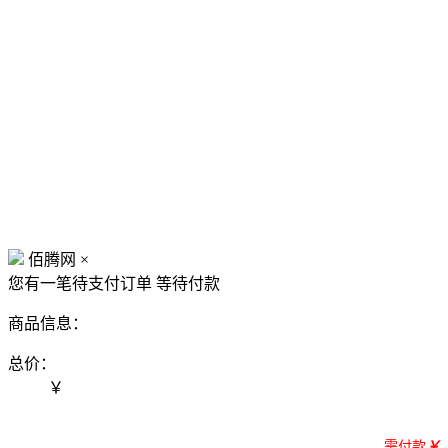
佰腾网
×
您有一笔待支付订单
等待付款
商品信息：
总价：
￥
需付款
￥