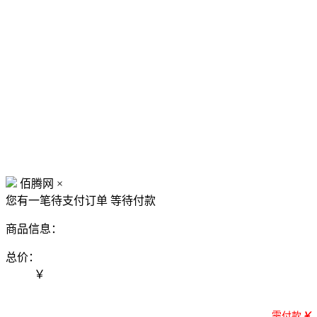
佰腾网
×
您有一笔待支付订单
等待付款
商品信息：
总价：
￥
需付款
￥