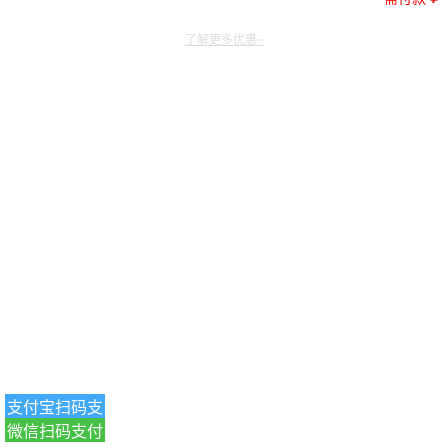
了解更多优惠~
支付宝扫码支
微信扫码支付
付