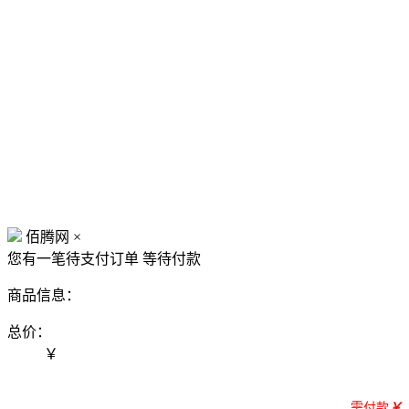
佰腾网
×
您有一笔待支付订单
等待付款
商品信息：
总价：
￥
需付款
￥