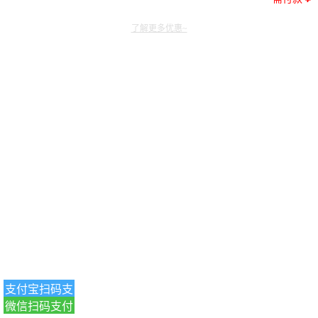
了解更多优惠~
支付宝扫码支
微信扫码支付
付