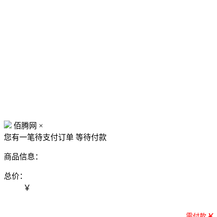
佰腾网
×
您有一笔待支付订单
等待付款
商品信息：
总价：
￥
需付款
￥