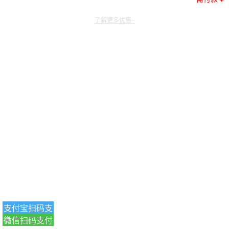
了解更多优惠~
支付宝扫码支
微信扫码支付
付