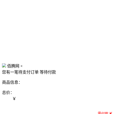
佰腾网
×
您有一笔待支付订单
等待付款
商品信息：
总价：
￥
需付款
￥