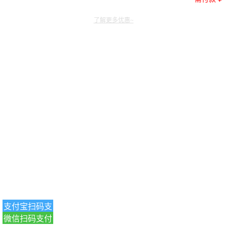
了解更多优惠~
支付宝扫码支
微信扫码支付
付