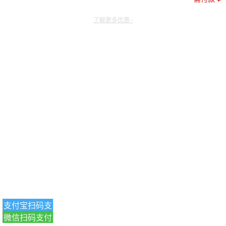
了解更多优惠~
支付宝扫码支
微信扫码支付
付