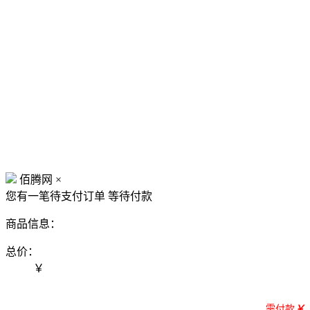
佰腾网
×
您有一笔待支付订单
等待付款
商品信息：
总价：
￥
需付款
￥