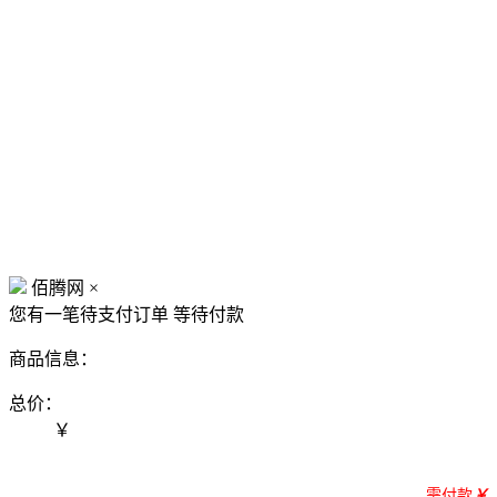
佰腾网
×
您有一笔待支付订单
等待付款
商品信息：
总价：
￥
需付款
￥