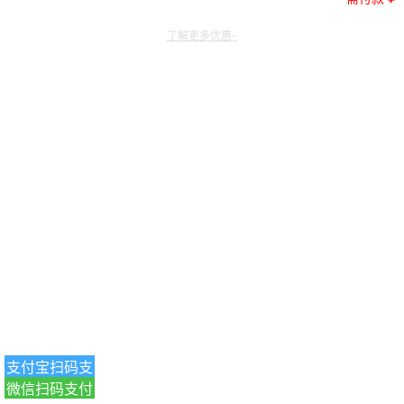
了解更多优惠~
支付宝扫码支
微信扫码支付
付