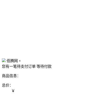
佰腾网
×
您有一笔待支付订单
等待付款
商品信息：
总价：
￥