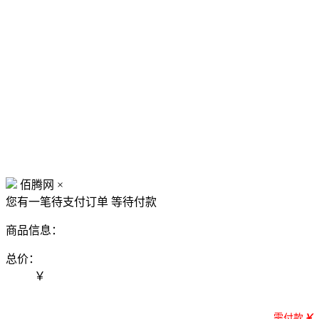
佰腾网
×
您有一笔待支付订单
等待付款
商品信息：
总价：
￥
需付款
￥