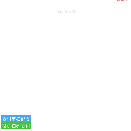
了解更多优惠~
支付宝扫码支
微信扫码支付
付