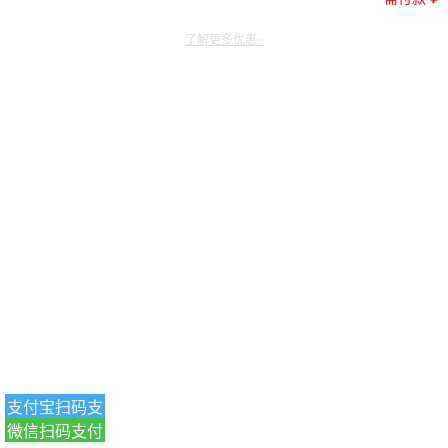
了解更多优惠~
支付宝扫码支
微信扫码支付
付