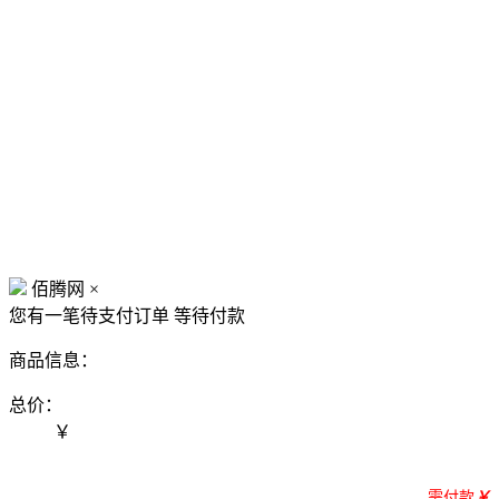
佰腾网
×
您有一笔待支付订单
等待付款
商品信息：
总价：
￥
需付款
￥