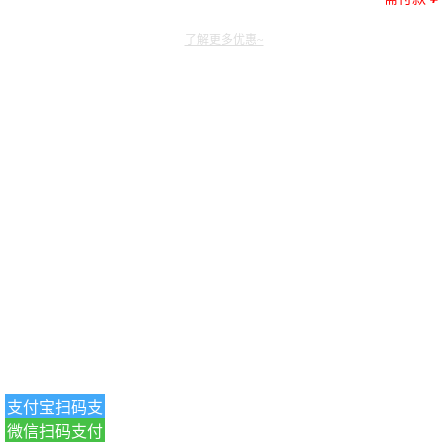
了解更多优惠~
支付宝扫码支
微信扫码支付
付