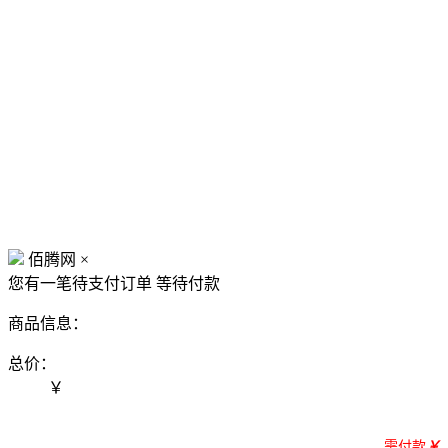
佰腾网
×
您有一笔待支付订单
等待付款
商品信息：
总价：
￥
需付款
￥