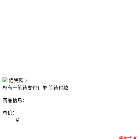
佰腾网
×
您有一笔待支付订单
等待付款
商品信息：
总价：
￥
需付款
￥