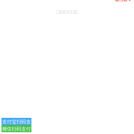
了解更多优惠~
支付宝扫码支
微信扫码支付
付