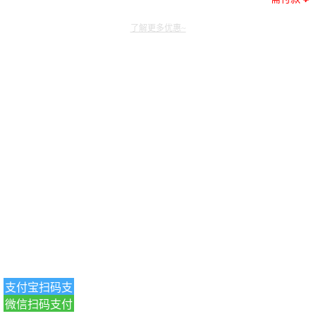
了解更多优惠~
支付宝扫码支
微信扫码支付
付