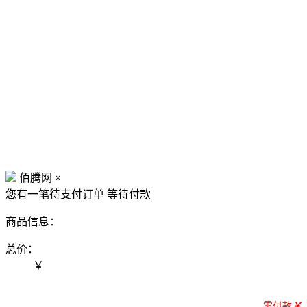
佰腾网
×
您有一笔待支付订单
等待付款
商品信息：
总价：
￥
需付款
￥