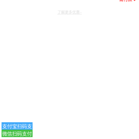
了解更多优惠~
支付宝扫码支
微信扫码支付
付