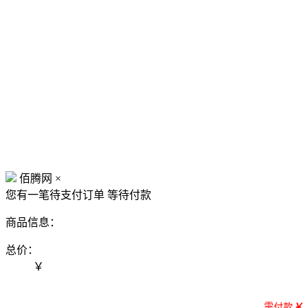
佰腾网
×
您有一笔待支付订单
等待付款
商品信息：
总价：
￥
需付款
￥