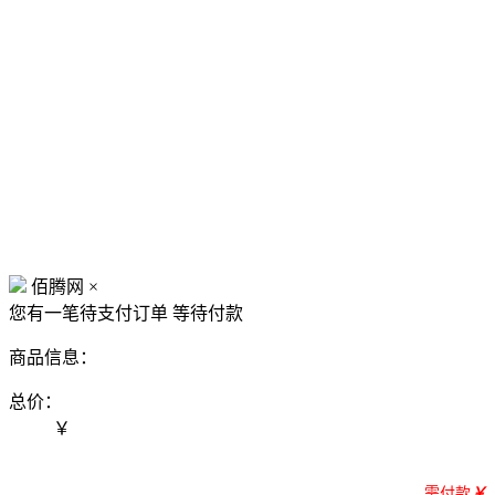
佰腾网
×
您有一笔待支付订单
等待付款
商品信息：
总价：
￥
需付款
￥