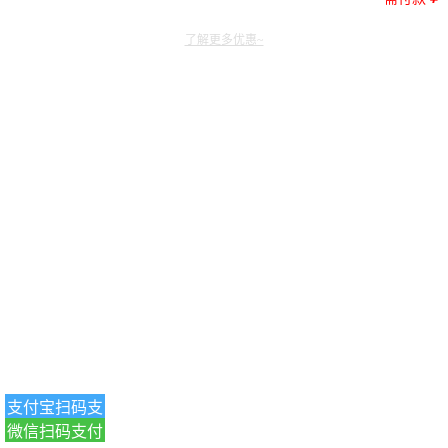
了解更多优惠~
支付宝扫码支
微信扫码支付
付